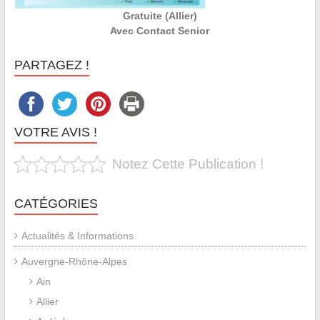
Gratuite (Allier)
Avec Contact Senior
PARTAGEZ !
VOTRE AVIS !
Notez Cette Publication !
CATÉGORIES
Actualités & Informations
Auvergne-Rhône-Alpes
Ain
Allier