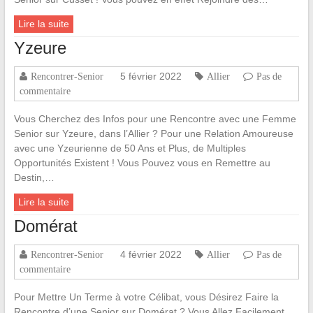
Lire la suite
Yzeure
5 février 2022
Rencontrer-Senior
Allier
Pas de
commentaire
Vous Cherchez des Infos pour une Rencontre avec une Femme
Senior sur Yzeure, dans l’Allier ? Pour une Relation Amoureuse
avec une Yzeurienne de 50 Ans et Plus, de Multiples
Opportunités Existent ! Vous Pouvez vous en Remettre au
Destin,…
Lire la suite
Domérat
4 février 2022
Rencontrer-Senior
Allier
Pas de
commentaire
Pour Mettre Un Terme à votre Célibat, vous Désirez Faire la
Rencontre d’une Senior sur Domérat ? Vous Allez Facilement