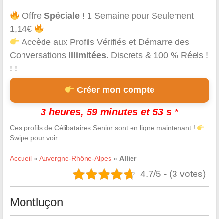
Offre
Spéciale
! 1 Semaine pour Seulement
1,14€
Accède aux Profils Vérifiés et Démarre des
Conversations
Illimitées
. Discrets & 100 % Réels !
! !
Créer mon compte
3 heures, 59 minutes et 52 s *
Ces profils de Célibataires Senior sont en ligne maintenant !
Swipe pour voir
Accueil
»
Auvergne-Rhône-Alpes
»
Allier
4.7/5 - (3 votes)
Montluçon