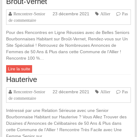
Broût-Vernet
23 décembre 2021
Rencontrer-Senior
Allier
Pas
de commentaire
Pour des Rencontres en Ligne Réussies avec de Belles Seniors
Bourbonnaises Habitant sur Broût-Vernet, Rendez-vous sur Un
Site Spécialisé ! Retrouvez de Nombreuses Annonces de
Femmes de 50 Ans & Plus dans cette Commune de l’Allier !
Rencontre 100 %…
Lire la suite
Hauterive
22 décembre 2021
Rencontrer-Senior
Allier
Pas
de commentaire
Intéressé par une Relation Sérieuse avec une Senior
Bourbonnaise Habitant sur Hauterive ? Vous Allez Trouver des
Dizaines d’Annonces de Célibataires de 50 Ans & Plus dans
cette Commune de l’Allier ! Rencontre Très Facile avec Une
Femme Senior sur…