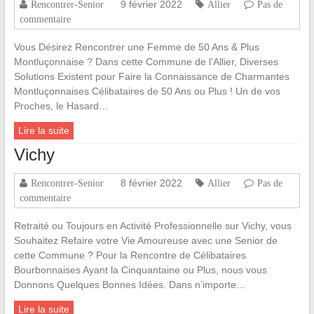
9 février 2022
Rencontrer-Senior
Allier
Pas de
commentaire
Vous Désirez Rencontrer une Femme de 50 Ans & Plus
Montluçonnaise ? Dans cette Commune de l’Allier, Diverses
Solutions Existent pour Faire la Connaissance de Charmantes
Montluçonnaises Célibataires de 50 Ans ou Plus ! Un de vos
Proches, le Hasard…
Lire la suite
Vichy
8 février 2022
Rencontrer-Senior
Allier
Pas de
commentaire
Retraité ou Toujours en Activité Professionnelle sur Vichy, vous
Souhaitez Refaire votre Vie Amoureuse avec une Senior de
cette Commune ? Pour la Rencontre de Célibataires
Bourbonnaises Ayant la Cinquantaine ou Plus, nous vous
Donnons Quelques Bonnes Idées. Dans n’importe…
Lire la suite