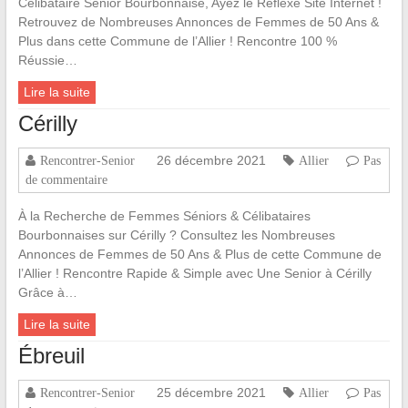
Célibataire Senior Bourbonnaise, Ayez le Réflexe Site Internet !
Retrouvez de Nombreuses Annonces de Femmes de 50 Ans &
Plus dans cette Commune de l’Allier ! Rencontre 100 %
Réussie…
Lire la suite
Cérilly
26 décembre 2021
Rencontrer-Senior
Allier
Pas
de commentaire
À la Recherche de Femmes Séniors & Célibataires
Bourbonnaises sur Cérilly ? Consultez les Nombreuses
Annonces de Femmes de 50 Ans & Plus de cette Commune de
l’Allier ! Rencontre Rapide & Simple avec Une Senior à Cérilly
Grâce à…
Lire la suite
Ébreuil
25 décembre 2021
Rencontrer-Senior
Allier
Pas