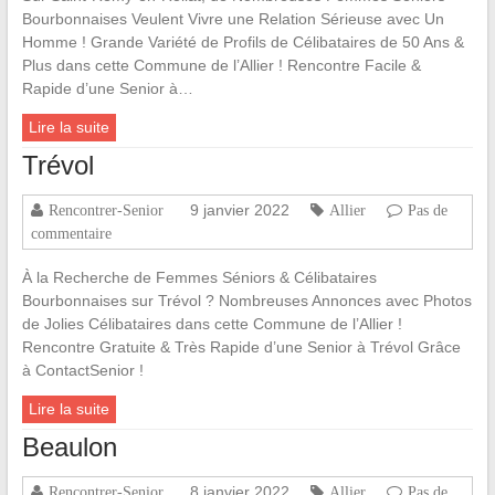
Bourbonnaises Veulent Vivre une Relation Sérieuse avec Un
Homme ! Grande Variété de Profils de Célibataires de 50 Ans &
Plus dans cette Commune de l’Allier ! Rencontre Facile &
Rapide d’une Senior à…
Lire la suite
Trévol
9 janvier 2022
Rencontrer-Senior
Allier
Pas de
commentaire
À la Recherche de Femmes Séniors & Célibataires
Bourbonnaises sur Trévol ? Nombreuses Annonces avec Photos
de Jolies Célibataires dans cette Commune de l’Allier !
Rencontre Gratuite & Très Rapide d’une Senior à Trévol Grâce
à ContactSenior !
Lire la suite
Beaulon
8 janvier 2022
Rencontrer-Senior
Allier
Pas de