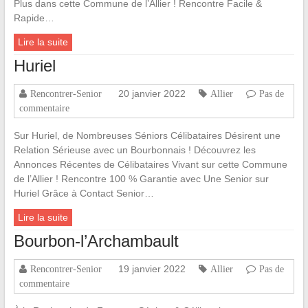
Plus dans cette Commune de l’Allier ! Rencontre Facile &
Rapide…
Lire la suite
Huriel
20 janvier 2022
Rencontrer-Senior
Allier
Pas de
commentaire
Sur Huriel, de Nombreuses Séniors Célibataires Désirent une
Relation Sérieuse avec un Bourbonnais ! Découvrez les
Annonces Récentes de Célibataires Vivant sur cette Commune
de l’Allier ! Rencontre 100 % Garantie avec Une Senior sur
Huriel Grâce à Contact Senior…
Lire la suite
Bourbon-l’Archambault
19 janvier 2022
Rencontrer-Senior
Allier
Pas de
commentaire