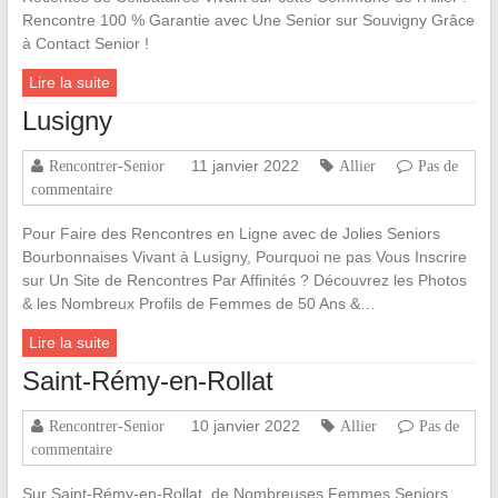
Rencontre 100 % Garantie avec Une Senior sur Souvigny Grâce
à Contact Senior !
Lire la suite
Lusigny
11 janvier 2022
Rencontrer-Senior
Allier
Pas de
commentaire
Pour Faire des Rencontres en Ligne avec de Jolies Seniors
Bourbonnaises Vivant à Lusigny, Pourquoi ne pas Vous Inscrire
sur Un Site de Rencontres Par Affinités ? Découvrez les Photos
& les Nombreux Profils de Femmes de 50 Ans &…
Lire la suite
Saint-Rémy-en-Rollat
10 janvier 2022
Rencontrer-Senior
Allier
Pas de
commentaire
Sur Saint-Rémy-en-Rollat, de Nombreuses Femmes Seniors