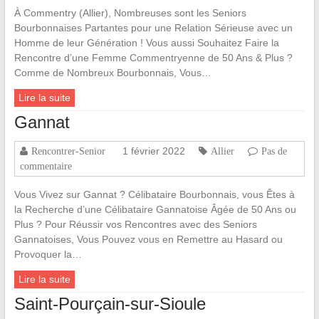
À Commentry (Allier), Nombreuses sont les Seniors
Bourbonnaises Partantes pour une Relation Sérieuse avec un
Homme de leur Génération ! Vous aussi Souhaitez Faire la
Rencontre d’une Femme Commentryenne de 50 Ans & Plus ?
Comme de Nombreux Bourbonnais, Vous…
Lire la suite
Gannat
1 février 2022
Rencontrer-Senior
Allier
Pas de
commentaire
Vous Vivez sur Gannat ? Célibataire Bourbonnais, vous Êtes à
la Recherche d’une Célibataire Gannatoise Âgée de 50 Ans ou
Plus ? Pour Réussir vos Rencontres avec des Seniors
Gannatoises, Vous Pouvez vous en Remettre au Hasard ou
Provoquer la…
Lire la suite
Saint-Pourçain-sur-Sioule