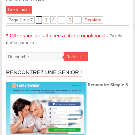
Lire la suite
Page 1 sur 7
1
2
3
…
5
…
Dernière
* Offre spéciale affichée à titre promotionnel
- Pas de
durée garantie !
Recherche
RENCONTREZ UNE SENIOR !
Rencontre Simple &