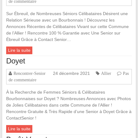
de commentaire
Sur Ébreuil, de Nombreuses Séniors Célibataires Désirent une
Relation Sérieuse avec un Bourbonnais ! Découvrez les
Annonces Récentes de Célibataires Vivant sur cette Commune
de l’Allier ! Rencontre 100 % Garantie avec Une Senior sur
Ébreuil Grâce à Contact Senior…
Lire la suite
Doyet
24 décembre 2021
Rencontrer-Senior
Allier
Pas
de commentaire
À la Recherche de Femmes Séniors & Célibataires
Bourbonnaises sur Doyet ? Nombreuses Annonces avec Photos
de Jolies Célibataires dans cette Commune de l’Allier !
Rencontre Gratuite & Très Rapide d’une Senior à Doyet Grâce à
ContactSenior !
Lire la suite