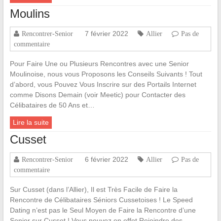
Moulins
7 février 2022
Rencontrer-Senior
Allier
Pas de
commentaire
Pour Faire Une ou Plusieurs Rencontres avec une Senior
Moulinoise, nous vous Proposons les Conseils Suivants ! Tout
d’abord, vous Pouvez Vous Inscrire sur des Portails Internet
comme Disons Demain (voir Meetic) pour Contacter des
Célibataires de 50 Ans et…
Lire la suite
Cusset
6 février 2022
Rencontrer-Senior
Allier
Pas de
commentaire
Sur Cusset (dans l’Allier), Il est Très Facile de Faire la
Rencontre de Célibataires Séniors Cussetoises ! Le Speed
Dating n’est pas le Seul Moyen de Faire la Rencontre d’une
Senior sur Cusset ! Vous pouvez en effet Rejoindre des…