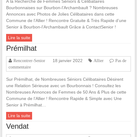
À la Recherche de Femmes Séniors & Célibataires
Bourbonnaises sur Bourbon-l’Archambault ? Nombreuses
Annonces avec Photos de Jolies Célibataires dans cette
Commune de l’Allier ! Rencontre Gratuite & Très Rapide d’une
Senior à Bourbon-l’Archambault Grâce à ContactSenior !
Lire la suite
Prémilhat
18 janvier 2022
Rencontrer-Senior
Allier
Pas de
commentaire
Sur Prémilhat, de Nombreuses Séniors Célibataires Désirent
une Relation Sérieuse avec un Bourbonnais ! Consultez les
Nombreuses Annonces de Femmes de 50 Ans & Plus de cette
Commune de l’Allier ! Rencontre Rapide & Simple avec Une
Senior à Prémilhat…
Lire la suite
Vendat