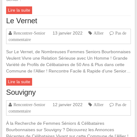
Lire la suite
Le Vernet
13 janvier 2022
Rencontrer-Senior
Allier
Pas de
commentaire
Sur Le Vernet, de Nombreuses Femmes Seniors Bourbonnaises
Veulent Vivre une Relation Sérieuse avec Un Homme ! Grande
Variété de Profils de Célibataires de 50 Ans & Plus dans cette
Commune de l’Allier ! Rencontre Facile & Rapide d’une Senior…
Lire la suite
Souvigny
12 janvier 2022
Rencontrer-Senior
Allier
Pas de
commentaire
À la Recherche de Femmes Séniors & Célibataires
Bourbonnaises sur Souvigny ? Découvrez les Annonces
Récentes de Célibataires Vivant sur cette Commune de l’Allier !