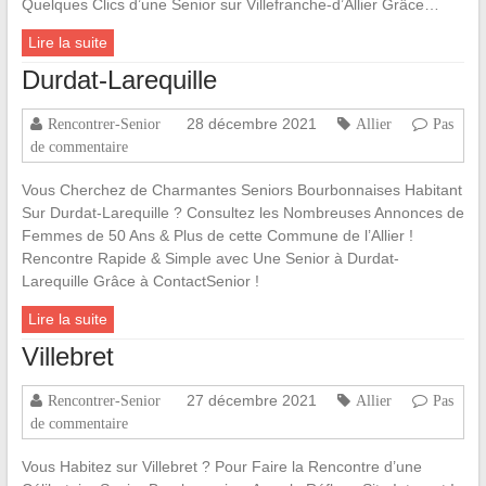
Quelques Clics d’une Senior sur Villefranche-d’Allier Grâce…
Lire la suite
Durdat-Larequille
28 décembre 2021
Rencontrer-Senior
Allier
Pas
de commentaire
Vous Cherchez de Charmantes Seniors Bourbonnaises Habitant
Sur Durdat-Larequille ? Consultez les Nombreuses Annonces de
Femmes de 50 Ans & Plus de cette Commune de l’Allier !
Rencontre Rapide & Simple avec Une Senior à Durdat-
Larequille Grâce à ContactSenior !
Lire la suite
Villebret
27 décembre 2021
Rencontrer-Senior
Allier
Pas
de commentaire
Vous Habitez sur Villebret ? Pour Faire la Rencontre d’une