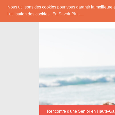
Skip
Rencontrer Senior
Nous utilisons des cookies pour vous garantir la meilleure 
to
l'utilisation des cookies.
En Savoir Plus ...
content
Conseils & Infos pour la Rencontre d'une
Rencontre d'une Senior en Haute-G