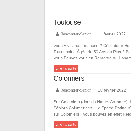
Toulouse
11 février 2022
Rencontrer-Senior
Vous Vivez sur Toulouse ? Célibataire Ha
Toulousaine Âgée de 50 Ans ou Plus ? Po
Vous Pouvez vous en Remettre au Hasar
Lire la suite
Colomiers
10 février 2022
Rencontrer-Senior
Sur Colomiers (dans la Haute-Garonne), Il
Séniors Columérines ! Le Speed Dating n’
sur Colomiers ! Vous pouvez en effet Re
Lire la suite