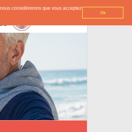
er, nous considérerons que vous acceptez
Ok
Contact