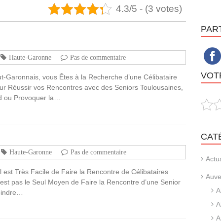
4.3/5 - (3 votes)
PAR
Haute-Garonne
Pas de commentaire
VOTR
ut-Garonnais, vous Êtes à la Recherche d’une Célibataire
ur Réussir vos Rencontres avec des Seniors Toulousaines,
d ou Provoquer la…
CAT
Haute-Garonne
Pas de commentaire
Actu
 est Très Facile de Faire la Rencontre de Célibataires
Auve
est pas le Seul Moyen de Faire la Rencontre d’une Senior
A
joindre…
A
A