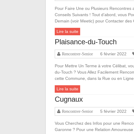
Pour Faire Une ou Plusieurs Rencontres 
Conseils Suivants ! Tout d’abord, vous Po
Demain (voir Meetic) pour Contacter des 
Lire la suite
Plaisance-du-Touch
6 février 2022
Rencontrer-Senior
Pour Mettre Un Terme à votre Célibat, vo
du-Touch ? Vous Allez Facilement Rencont
cette Commune, dans la Rue ou en Ligne
Lire la suite
Cugnaux
5 février 2022
Rencontrer-Senior
Vous Cherchez des Infos pour une Renco
Garonne ? Pour une Relation Amoureuse a