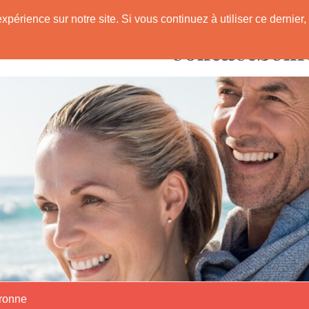
expérience sur notre site. Si vous continuez à utiliser ce derni
Rencontres avec
 Senior
aronne