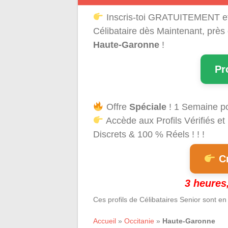
Inscris-toi GRATUITEMENT e
Célibataire dès Maintenant, près
Haute-Garonne
!
Pr
Offre
Spéciale
! 1 Semaine p
Accède aux Profils Vérifiés 
Discrets & 100 % Réels ! ! !
Cr
3 heures,
Ces profils de Célibataires Senior sont en
Accueil
»
Occitanie
»
Haute-Garonne