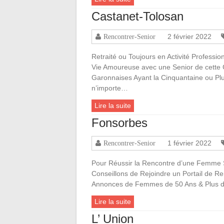
Castanet-Tolosan
2 février 2022
Rencontrer-Senior
Retraité ou Toujours en Activité Professi
Vie Amoureuse avec une Senior de cette
Garonnaises Ayant la Cinquantaine ou P
n’importe…
Lire la suite
Fonsorbes
1 février 2022
Rencontrer-Senior
Pour Réussir la Rencontre d’une Femme 
Conseillons de Rejoindre un Portail de R
Annonces de Femmes de 50 Ans & Plus 
Lire la suite
L’ Union