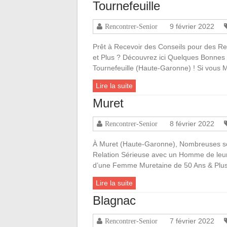
Tournefeuille
9 février 2022
Rencontrer-Senior
Prêt à Recevoir des Conseils pour des Re
et Plus ? Découvrez ici Quelques Bonnes 
Tournefeuille (Haute-Garonne) ! Si vous M
Lire la suite
Muret
8 février 2022
Rencontrer-Senior
À Muret (Haute-Garonne), Nombreuses so
Relation Sérieuse avec un Homme de leur
d’une Femme Muretaine de 50 Ans & Pl
Lire la suite
Blagnac
7 février 2022
Rencontrer-Senior