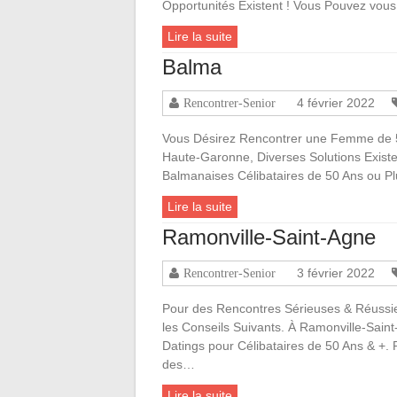
Opportunités Existent ! Vous Pouvez vo
Lire la suite
Balma
4 février 2022
Rencontrer-Senior
Vous Désirez Rencontrer une Femme de 
Haute-Garonne, Diverses Solutions Exist
Balmanaises Célibataires de 50 Ans ou Pl
Lire la suite
Ramonville-Saint-Agne
3 février 2022
Rencontrer-Senior
Pour des Rencontres Sérieuses & Réussi
les Conseils Suivants. À Ramonville-Sai
Datings pour Célibataires de 50 Ans & +. 
des…
Lire la suite