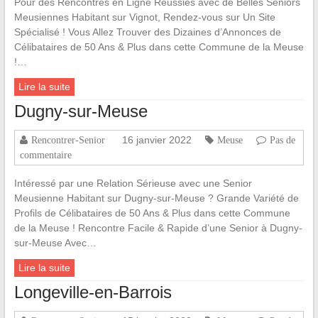
Pour des Rencontres en Ligne Réussies avec de Belles Seniors
Meusiennes Habitant sur Vignot, Rendez-vous sur Un Site
Spécialisé ! Vous Allez Trouver des Dizaines d’Annonces de
Célibataires de 50 Ans & Plus dans cette Commune de la Meuse
!…
Lire la suite
Dugny-sur-Meuse
16 janvier 2022
Rencontrer-Senior
Meuse
Pas de
commentaire
Intéressé par une Relation Sérieuse avec une Senior
Meusienne Habitant sur Dugny-sur-Meuse ? Grande Variété de
Profils de Célibataires de 50 Ans & Plus dans cette Commune
de la Meuse ! Rencontre Facile & Rapide d’une Senior à Dugny-
sur-Meuse Avec…
Lire la suite
Longeville-en-Barrois