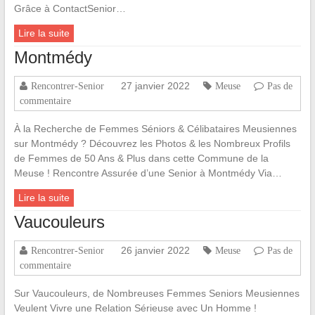
Grâce à ContactSenior…
Lire la suite
Montmédy
27 janvier 2022
Rencontrer-Senior
Meuse
Pas de
commentaire
À la Recherche de Femmes Séniors & Célibataires Meusiennes
sur Montmédy ? Découvrez les Photos & les Nombreux Profils
de Femmes de 50 Ans & Plus dans cette Commune de la
Meuse ! Rencontre Assurée d’une Senior à Montmédy Via…
Lire la suite
Vaucouleurs
26 janvier 2022
Rencontrer-Senior
Meuse
Pas de
commentaire
Sur Vaucouleurs, de Nombreuses Femmes Seniors Meusiennes
Veulent Vivre une Relation Sérieuse avec Un Homme !