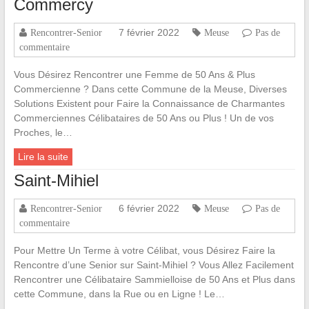
Commercy
7 février 2022
Rencontrer-Senior
Meuse
Pas de
commentaire
Vous Désirez Rencontrer une Femme de 50 Ans & Plus
Commercienne ? Dans cette Commune de la Meuse, Diverses
Solutions Existent pour Faire la Connaissance de Charmantes
Commerciennes Célibataires de 50 Ans ou Plus ! Un de vos
Proches, le…
Lire la suite
Saint-Mihiel
6 février 2022
Rencontrer-Senior
Meuse
Pas de
commentaire
Pour Mettre Un Terme à votre Célibat, vous Désirez Faire la
Rencontre d’une Senior sur Saint-Mihiel ? Vous Allez Facilement
Rencontrer une Célibataire Sammielloise de 50 Ans et Plus dans
cette Commune, dans la Rue ou en Ligne ! Le…