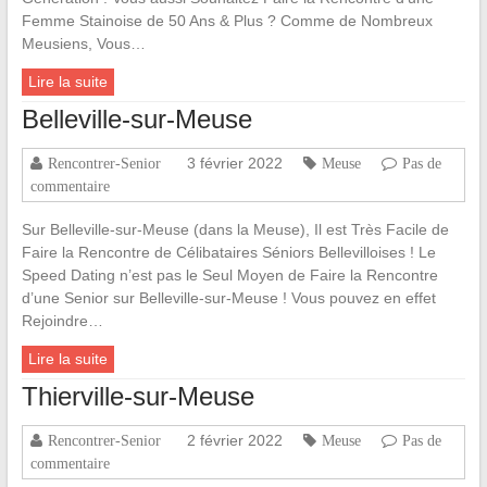
Femme Stainoise de 50 Ans & Plus ? Comme de Nombreux
Meusiens, Vous…
Lire la suite
Belleville-sur-Meuse
3 février 2022
Rencontrer-Senior
Meuse
Pas de
commentaire
Sur Belleville-sur-Meuse (dans la Meuse), Il est Très Facile de
Faire la Rencontre de Célibataires Séniors Bellevilloises ! Le
Speed Dating n’est pas le Seul Moyen de Faire la Rencontre
d’une Senior sur Belleville-sur-Meuse ! Vous pouvez en effet
Rejoindre…
Lire la suite
Thierville-sur-Meuse
2 février 2022
Rencontrer-Senior
Meuse
Pas de
commentaire