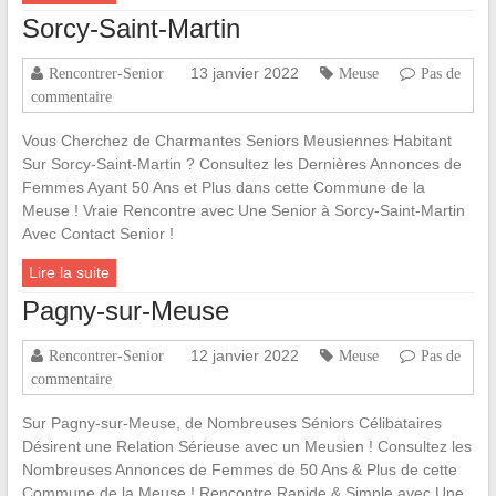
Sorcy-Saint-Martin
13 janvier 2022
Rencontrer-Senior
Meuse
Pas de
commentaire
Vous Cherchez de Charmantes Seniors Meusiennes Habitant
Sur Sorcy-Saint-Martin ? Consultez les Dernières Annonces de
Femmes Ayant 50 Ans et Plus dans cette Commune de la
Meuse ! Vraie Rencontre avec Une Senior à Sorcy-Saint-Martin
Avec Contact Senior !
Lire la suite
Pagny-sur-Meuse
12 janvier 2022
Rencontrer-Senior
Meuse
Pas de
commentaire
Sur Pagny-sur-Meuse, de Nombreuses Séniors Célibataires
Désirent une Relation Sérieuse avec un Meusien ! Consultez les
Nombreuses Annonces de Femmes de 50 Ans & Plus de cette
Commune de la Meuse ! Rencontre Rapide & Simple avec Une