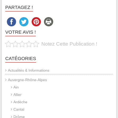
PARTAGEZ !
VOTRE AVIS !
Notez Cette Publication !
CATÉGORIES
Actualités & Informations
Auvergne-Rhône-Alpes
Ain
Allier
Ardèche
Cantal
Drôme