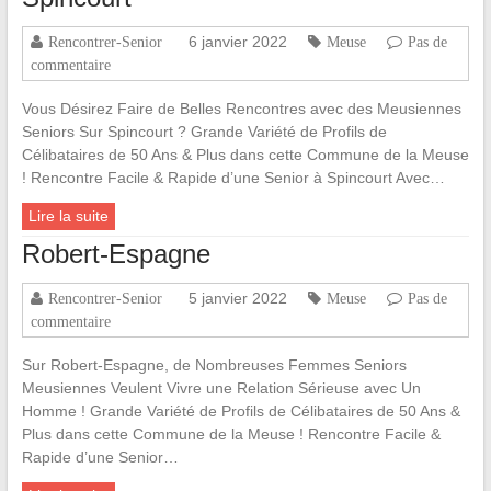
6 janvier 2022
Rencontrer-Senior
Meuse
Pas de
commentaire
Vous Désirez Faire de Belles Rencontres avec des Meusiennes
Seniors Sur Spincourt ? Grande Variété de Profils de
Célibataires de 50 Ans & Plus dans cette Commune de la Meuse
! Rencontre Facile & Rapide d’une Senior à Spincourt Avec…
Lire la suite
Robert-Espagne
5 janvier 2022
Rencontrer-Senior
Meuse
Pas de
commentaire
Sur Robert-Espagne, de Nombreuses Femmes Seniors
Meusiennes Veulent Vivre une Relation Sérieuse avec Un
Homme ! Grande Variété de Profils de Célibataires de 50 Ans &
Plus dans cette Commune de la Meuse ! Rencontre Facile &
Rapide d’une Senior…