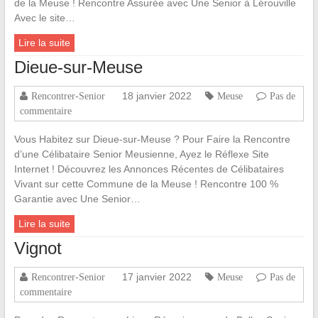
de la Meuse ! Rencontre Assurée avec Une Senior à Lérouville
Avec le site…
Lire la suite
Dieue-sur-Meuse
18 janvier 2022
Rencontrer-Senior
Meuse
Pas de
commentaire
Vous Habitez sur Dieue-sur-Meuse ? Pour Faire la Rencontre
d’une Célibataire Senior Meusienne, Ayez le Réflexe Site
Internet ! Découvrez les Annonces Récentes de Célibataires
Vivant sur cette Commune de la Meuse ! Rencontre 100 %
Garantie avec Une Senior…
Lire la suite
Vignot
17 janvier 2022
Rencontrer-Senior
Meuse
Pas de
commentaire