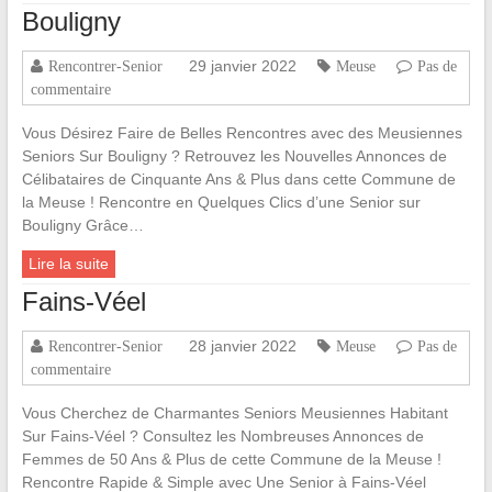
Bouligny
29 janvier 2022
Rencontrer-Senior
Meuse
Pas de
commentaire
Vous Désirez Faire de Belles Rencontres avec des Meusiennes
Seniors Sur Bouligny ? Retrouvez les Nouvelles Annonces de
Célibataires de Cinquante Ans & Plus dans cette Commune de
la Meuse ! Rencontre en Quelques Clics d’une Senior sur
Bouligny Grâce…
Lire la suite
Fains-Véel
28 janvier 2022
Rencontrer-Senior
Meuse
Pas de
commentaire
Vous Cherchez de Charmantes Seniors Meusiennes Habitant
Sur Fains-Véel ? Consultez les Nombreuses Annonces de
Femmes de 50 Ans & Plus de cette Commune de la Meuse !
Rencontre Rapide & Simple avec Une Senior à Fains-Véel