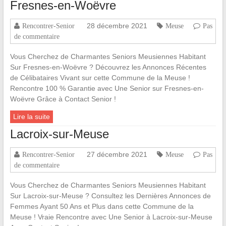
Fresnes-en-Woëvre
28 décembre 2021
Rencontrer-Senior
Meuse
Pas
de commentaire
Vous Cherchez de Charmantes Seniors Meusiennes Habitant
Sur Fresnes-en-Woëvre ? Découvrez les Annonces Récentes
de Célibataires Vivant sur cette Commune de la Meuse !
Rencontre 100 % Garantie avec Une Senior sur Fresnes-en-
Woëvre Grâce à Contact Senior !
Lire la suite
Lacroix-sur-Meuse
27 décembre 2021
Rencontrer-Senior
Meuse
Pas
de commentaire
Vous Cherchez de Charmantes Seniors Meusiennes Habitant
Sur Lacroix-sur-Meuse ? Consultez les Dernières Annonces de
Femmes Ayant 50 Ans et Plus dans cette Commune de la
Meuse ! Vraie Rencontre avec Une Senior à Lacroix-sur-Meuse