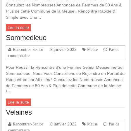
Consultez les Nombreuses Annonces de Femmes de 50 Ans &
Plus de cette Commune de la Meuse ! Rencontre Rapide &
Simple avec Une…
Lire la suite
Sommedieue
9 janvier 2022
Rencontrer-Senior
Meuse
Pas de
commentaire
Pour Réussir la Rencontre d’une Femme Senior Meusienne Sur
Sommedieue, Nous Vous Conseillons de Rejoindre un Portail de
Rencontres par Affinités ! Consultez les Nombreuses Annonces
de Femmes de 50 Ans & Plus de cette Commune de la Meuse
!…
Lire la suite
Velaines
8 janvier 2022
Rencontrer-Senior
Meuse
Pas de
commentaire