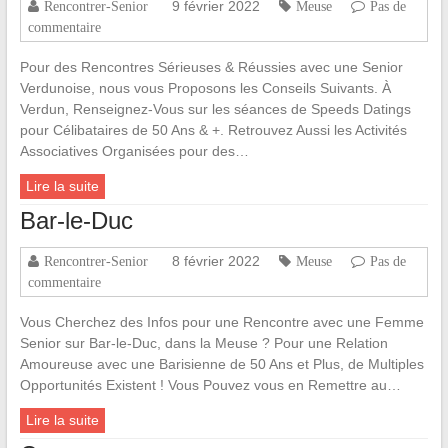
9 février 2022
Rencontrer-Senior
Meuse
Pas de
commentaire
Pour des Rencontres Sérieuses & Réussies avec une Senior
Verdunoise, nous vous Proposons les Conseils Suivants. À
Verdun, Renseignez-Vous sur les séances de Speeds Datings
pour Célibataires de 50 Ans & +. Retrouvez Aussi les Activités
Associatives Organisées pour des…
Lire la suite
Bar-le-Duc
8 février 2022
Rencontrer-Senior
Meuse
Pas de
commentaire
Vous Cherchez des Infos pour une Rencontre avec une Femme
Senior sur Bar-le-Duc, dans la Meuse ? Pour une Relation
Amoureuse avec une Barisienne de 50 Ans et Plus, de Multiples
Opportunités Existent ! Vous Pouvez vous en Remettre au…
Lire la suite