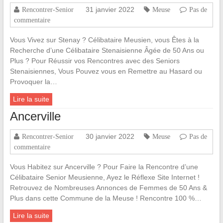
31 janvier 2022
Rencontrer-Senior
Meuse
Pas de
commentaire
Vous Vivez sur Stenay ? Célibataire Meusien, vous Êtes à la
Recherche d’une Célibataire Stenaisienne Âgée de 50 Ans ou
Plus ? Pour Réussir vos Rencontres avec des Seniors
Stenaisiennes, Vous Pouvez vous en Remettre au Hasard ou
Provoquer la…
Lire la suite
Ancerville
30 janvier 2022
Rencontrer-Senior
Meuse
Pas de
commentaire
Vous Habitez sur Ancerville ? Pour Faire la Rencontre d’une
Célibataire Senior Meusienne, Ayez le Réflexe Site Internet !
Retrouvez de Nombreuses Annonces de Femmes de 50 Ans &
Plus dans cette Commune de la Meuse ! Rencontre 100 %…
Lire la suite