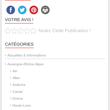
VOTRE AVIS !
Notez Cette Publication !
CATÉGORIES
Actualités & Informations
Auvergne-Rhône-Alpes
Ain
Allier
Ardèche
Cantal
Drôme
Haute-Loire