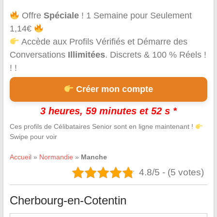
Offre
Spéciale
! 1 Semaine pour Seulement
1,14€
Accède aux Profils Vérifiés et Démarre des
Conversations
Illimitées
. Discrets & 100 % Réels !
! !
Créer mon compte
3 heures, 59 minutes et 51 s *
Ces profils de Célibataires Senior sont en ligne maintenant !
Swipe pour voir
Accueil
»
Normandie
»
Manche
4.8/5 - (5 votes)
Cherbourg-en-Cotentin