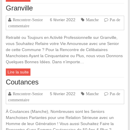
Granville
6 février 2022
Rencontrer-Senior
Manche
Pas de
commentaire
Retraité ou Toujours en Activité Professionnelle sur Granville,
vous Souhaitez Refaire votre Vie Amoureuse avec une Senior
de cette Commune ? Pour la Rencontre de Célibataires
Manchoises Ayant la Cinquantaine ou Plus, nous vous Donnons
Quelques Bonnes Idées. Dans n’importe…
Lire la suite
Coutances
5 février 2022
Rencontrer-Senior
Manche
Pas de
commentaire
À Coutances (Manche), Nombreuses sont les Seniors
Manchoises Partantes pour une Relation Sérieuse avec un
Homme de leur Génération ! Vous aussi Souhaitez Faire la
Rencontre d’une Femme Coutançaise de 50 Ans & Plus ?