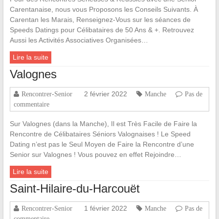
Carentanaise, nous vous Proposons les Conseils Suivants. À
Carentan les Marais, Renseignez-Vous sur les séances de
Speeds Datings pour Célibataires de 50 Ans & +. Retrouvez
Aussi les Activités Associatives Organisées…
Lire la suite
Valognes
2 février 2022
Rencontrer-Senior
Manche
Pas de
commentaire
Sur Valognes (dans la Manche), Il est Très Facile de Faire la
Rencontre de Célibataires Séniors Valognaises ! Le Speed
Dating n’est pas le Seul Moyen de Faire la Rencontre d’une
Senior sur Valognes ! Vous pouvez en effet Rejoindre…
Lire la suite
Saint-Hilaire-du-Harcouët
1 février 2022
Rencontrer-Senior
Manche
Pas de
commentaire