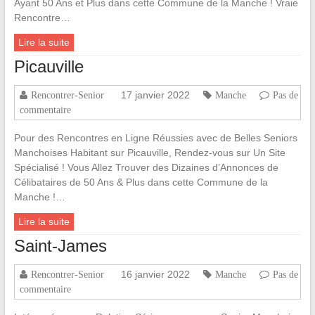
Ayant 50 Ans et Plus dans cette Commune de la Manche ! Vraie
Rencontre…
Lire la suite
Picauville
17 janvier 2022
Rencontrer-Senior
Manche
Pas de
commentaire
Pour des Rencontres en Ligne Réussies avec de Belles Seniors
Manchoises Habitant sur Picauville, Rendez-vous sur Un Site
Spécialisé ! Vous Allez Trouver des Dizaines d’Annonces de
Célibataires de 50 Ans & Plus dans cette Commune de la
Manche !…
Lire la suite
Saint-James
16 janvier 2022
Rencontrer-Senior
Manche
Pas de
commentaire