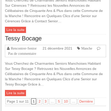
Vous Cherchez de Charmantes Seniors Manchoises Habitant
Sur Cérences ? Retrouvez les Nouvelles Annonces de
Célibataires de Cinquante Ans & Plus dans cette Commune de
la Manche ! Rencontre en Quelques Clics d’une Senior sur
Cérences Grâce à Contact Senior…
Lire la suite
Tessy Bocage
21 décembre 2021
Rencontrer-Senior
Manche
Pas de commentaire
Vous Cherchez de Charmantes Seniors Manchoises Habitant
Sur Tessy Bocage ? Retrouvez les Nouvelles Annonces de
Célibataires de Cinquante Ans & Plus dans cette Commune de
la Manche ! Rencontre en Quelques Clics d’une Senior sur
Tessy Bocage Grâce à…
Lire la suite
Page 1 sur 11
1
2
3
…
5
10
…
Dernière