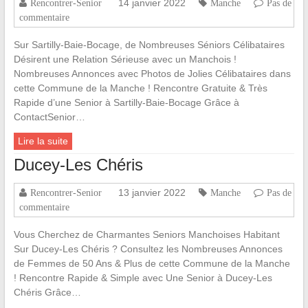
14 janvier 2022
Rencontrer-Senior
Manche
Pas de
commentaire
Sur Sartilly-Baie-Bocage, de Nombreuses Séniors Célibataires
Désirent une Relation Sérieuse avec un Manchois !
Nombreuses Annonces avec Photos de Jolies Célibataires dans
cette Commune de la Manche ! Rencontre Gratuite & Très
Rapide d’une Senior à Sartilly-Baie-Bocage Grâce à
ContactSenior…
Lire la suite
Ducey-Les Chéris
13 janvier 2022
Rencontrer-Senior
Manche
Pas de
commentaire
Vous Cherchez de Charmantes Seniors Manchoises Habitant
Sur Ducey-Les Chéris ? Consultez les Nombreuses Annonces
de Femmes de 50 Ans & Plus de cette Commune de la Manche
! Rencontre Rapide & Simple avec Une Senior à Ducey-Les
Chéris Grâce…