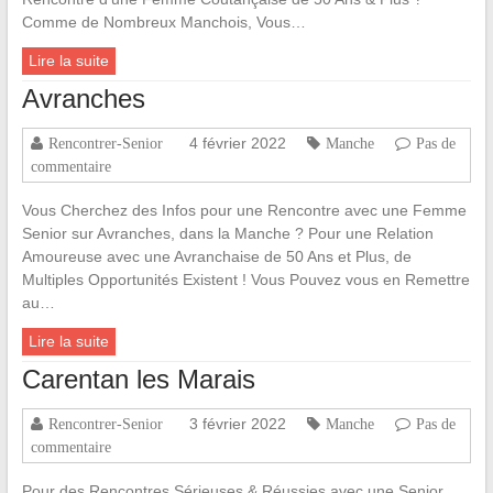
Comme de Nombreux Manchois, Vous…
Lire la suite
Avranches
4 février 2022
Rencontrer-Senior
Manche
Pas de
commentaire
Vous Cherchez des Infos pour une Rencontre avec une Femme
Senior sur Avranches, dans la Manche ? Pour une Relation
Amoureuse avec une Avranchaise de 50 Ans et Plus, de
Multiples Opportunités Existent ! Vous Pouvez vous en Remettre
au…
Lire la suite
Carentan les Marais
3 février 2022
Rencontrer-Senior
Manche
Pas de
commentaire
Pour des Rencontres Sérieuses & Réussies avec une Senior