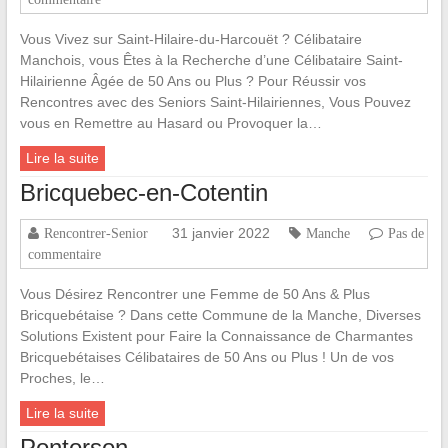
Vous Vivez sur Saint-Hilaire-du-Harcouët ? Célibataire
Manchois, vous Êtes à la Recherche d’une Célibataire Saint-
Hilairienne Âgée de 50 Ans ou Plus ? Pour Réussir vos
Rencontres avec des Seniors Saint-Hilairiennes, Vous Pouvez
vous en Remettre au Hasard ou Provoquer la…
Lire la suite
Bricquebec-en-Cotentin
31 janvier 2022
Rencontrer-Senior
Manche
Pas de
commentaire
Vous Désirez Rencontrer une Femme de 50 Ans & Plus
Bricquebétaise ? Dans cette Commune de la Manche, Diverses
Solutions Existent pour Faire la Connaissance de Charmantes
Bricquebétaises Célibataires de 50 Ans ou Plus ! Un de vos
Proches, le…
Lire la suite
Pontorson