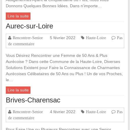
Donnons Quelques Bonnes Idées. Dans n’importe…
Lire la suite
Aurec-sur-Loire
5 février 2022
Rencontrer-Senior
Haute-Loire
Pas
de commentaire
Vous Désirez Rencontrer une Femme de 50 Ans & Plus
Aurécoise ? Dans cette Commune de la Haute-Loire, Diverses
Solutions Existent pour Faire la Connaissance de Charmantes
Aurécoises Célibataires de 50 Ans ou Plus ! Un de vos Proches,
le…
Lire la suite
Brives-Charensac
4 février 2022
Rencontrer-Senior
Haute-Loire
Pas
de commentaire
Pour Faire Une ou Plusieurs Rencontres avec une Senior