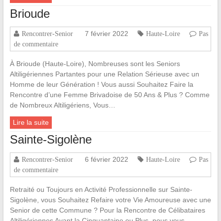
Brioude
7 février 2022
Rencontrer-Senior
Haute-Loire
Pas
de commentaire
À Brioude (Haute-Loire), Nombreuses sont les Seniors
Altiligériennes Partantes pour une Relation Sérieuse avec un
Homme de leur Génération ! Vous aussi Souhaitez Faire la
Rencontre d’une Femme Brivadoise de 50 Ans & Plus ? Comme
de Nombreux Altiligériens, Vous…
Lire la suite
Sainte-Sigolène
6 février 2022
Rencontrer-Senior
Haute-Loire
Pas
de commentaire
Retraité ou Toujours en Activité Professionnelle sur Sainte-
Sigolène, vous Souhaitez Refaire votre Vie Amoureuse avec une
Senior de cette Commune ? Pour la Rencontre de Célibataires
Altiligériennes Ayant la Cinquantaine ou Plus, nous vous