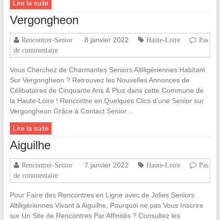
Lire la suite
Vergongheon
8 janvier 2022
Rencontrer-Senior
Haute-Loire
Pas
de commentaire
Vous Cherchez de Charmantes Seniors Altiligériennes Habitant
Sur Vergongheon ? Retrouvez les Nouvelles Annonces de
Célibataires de Cinquante Ans & Plus dans cette Commune de
la Haute-Loire ! Rencontre en Quelques Clics d’une Senior sur
Vergongheon Grâce à Contact Senior…
Lire la suite
Aiguilhe
7 janvier 2022
Rencontrer-Senior
Haute-Loire
Pas
de commentaire
Pour Faire des Rencontres en Ligne avec de Jolies Seniors
Altiligériennes Vivant à Aiguilhe, Pourquoi ne pas Vous Inscrire
sur Un Site de Rencontres Par Affinités ? Consultez les