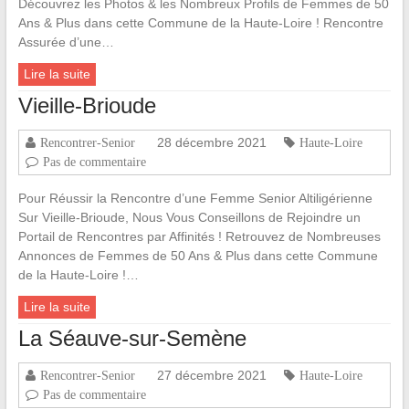
Découvrez les Photos & les Nombreux Profils de Femmes de 50
Ans & Plus dans cette Commune de la Haute-Loire ! Rencontre
Assurée d’une…
Lire la suite
Vieille-Brioude
28 décembre 2021
Rencontrer-Senior
Haute-Loire
Pas de commentaire
Pour Réussir la Rencontre d’une Femme Senior Altiligérienne
Sur Vieille-Brioude, Nous Vous Conseillons de Rejoindre un
Portail de Rencontres par Affinités ! Retrouvez de Nombreuses
Annonces de Femmes de 50 Ans & Plus dans cette Commune
de la Haute-Loire !…
Lire la suite
La Séauve-sur-Semène
27 décembre 2021
Rencontrer-Senior
Haute-Loire
Pas de commentaire