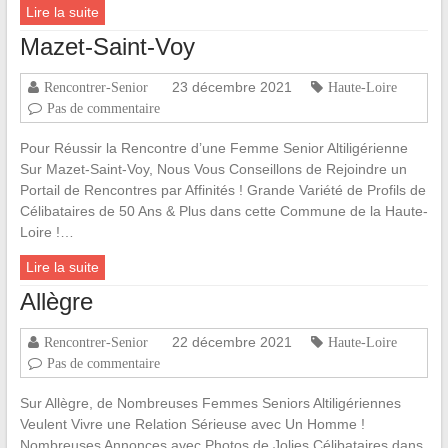
Lire la suite
Mazet-Saint-Voy
23 décembre 2021
Rencontrer-Senior
Haute-Loire
Pas de commentaire
Pour Réussir la Rencontre d’une Femme Senior Altiligérienne
Sur Mazet-Saint-Voy, Nous Vous Conseillons de Rejoindre un
Portail de Rencontres par Affinités ! Grande Variété de Profils de
Célibataires de 50 Ans & Plus dans cette Commune de la Haute-
Loire !…
Lire la suite
Allègre
22 décembre 2021
Rencontrer-Senior
Haute-Loire
Pas de commentaire
Sur Allègre, de Nombreuses Femmes Seniors Altiligériennes
Veulent Vivre une Relation Sérieuse avec Un Homme !
Nombreuses Annonces avec Photos de Jolies Célibataires dans