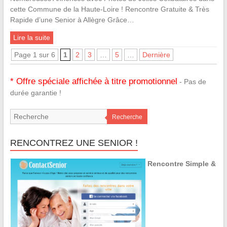
cette Commune de la Haute-Loire ! Rencontre Gratuite & Très
Rapide d’une Senior à Allègre Grâce…
Lire la suite
Page 1 sur 6
1
2
3
…
5
…
Dernière
* Offre spéciale affichée à titre promotionnel
- Pas de
durée garantie !
Recherche
RENCONTREZ UNE SENIOR !
Rencontre Simple &