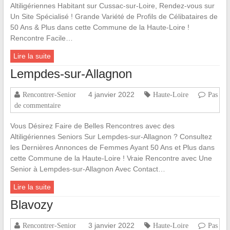
Altiligériennes Habitant sur Cussac-sur-Loire, Rendez-vous sur
Un Site Spécialisé ! Grande Variété de Profils de Célibataires de
50 Ans & Plus dans cette Commune de la Haute-Loire !
Rencontre Facile…
Lire la suite
Lempdes-sur-Allagnon
4 janvier 2022
Rencontrer-Senior
Haute-Loire
Pas
de commentaire
Vous Désirez Faire de Belles Rencontres avec des
Altiligériennes Seniors Sur Lempdes-sur-Allagnon ? Consultez
les Dernières Annonces de Femmes Ayant 50 Ans et Plus dans
cette Commune de la Haute-Loire ! Vraie Rencontre avec Une
Senior à Lempdes-sur-Allagnon Avec Contact…
Lire la suite
Blavozy
3 janvier 2022
Rencontrer-Senior
Haute-Loire
Pas