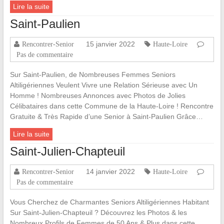
Lire la suite
Saint-Paulien
15 janvier 2022
Rencontrer-Senior
Haute-Loire
Pas de commentaire
Sur Saint-Paulien, de Nombreuses Femmes Seniors
Altiligériennes Veulent Vivre une Relation Sérieuse avec Un
Homme ! Nombreuses Annonces avec Photos de Jolies
Célibataires dans cette Commune de la Haute-Loire ! Rencontre
Gratuite & Très Rapide d’une Senior à Saint-Paulien Grâce…
Lire la suite
Saint-Julien-Chapteuil
14 janvier 2022
Rencontrer-Senior
Haute-Loire
Pas de commentaire
Vous Cherchez de Charmantes Seniors Altiligériennes Habitant
Sur Saint-Julien-Chapteuil ? Découvrez les Photos & les
Nombreux Profils de Femmes de 50 Ans & Plus dans cette