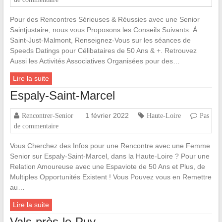
Pour des Rencontres Sérieuses & Réussies avec une Senior
Saintjustaire, nous vous Proposons les Conseils Suivants. À
Saint-Just-Malmont, Renseignez-Vous sur les séances de
Speeds Datings pour Célibataires de 50 Ans & +. Retrouvez
Aussi les Activités Associatives Organisées pour des…
Lire la suite
Espaly-Saint-Marcel
1 février 2022
Rencontrer-Senior
Haute-Loire
Pas
de commentaire
Vous Cherchez des Infos pour une Rencontre avec une Femme
Senior sur Espaly-Saint-Marcel, dans la Haute-Loire ? Pour une
Relation Amoureuse avec une Espaviote de 50 Ans et Plus, de
Multiples Opportunités Existent ! Vous Pouvez vous en Remettre
au…
Lire la suite
Vals-près-le-Puy