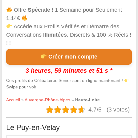
Offre
Spéciale
! 1 Semaine pour Seulement
1,14€
Accède aux Profils Vérifiés et Démarre des
Conversations
Illimitées
. Discrets & 100 % Réels !
! !
Créer mon compte
3 heures, 59 minutes et 50 s *
Ces profils de Célibataires Senior sont en ligne maintenant !
Swipe pour voir
Accueil
»
Auvergne-Rhône-Alpes
»
Haute-Loire
4.7/5 - (3 votes)
Le Puy-en-Velay