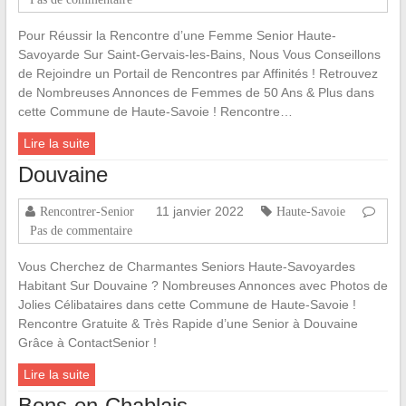
Pour Réussir la Rencontre d’une Femme Senior Haute-
Savoyarde Sur Saint-Gervais-les-Bains, Nous Vous Conseillons
de Rejoindre un Portail de Rencontres par Affinités ! Retrouvez
de Nombreuses Annonces de Femmes de 50 Ans & Plus dans
cette Commune de Haute-Savoie ! Rencontre…
Lire la suite
Douvaine
11 janvier 2022
Rencontrer-Senior
Haute-Savoie
Pas de commentaire
Vous Cherchez de Charmantes Seniors Haute-Savoyardes
Habitant Sur Douvaine ? Nombreuses Annonces avec Photos de
Jolies Célibataires dans cette Commune de Haute-Savoie !
Rencontre Gratuite & Très Rapide d’une Senior à Douvaine
Grâce à ContactSenior !
Lire la suite
Bons-en-Chablais