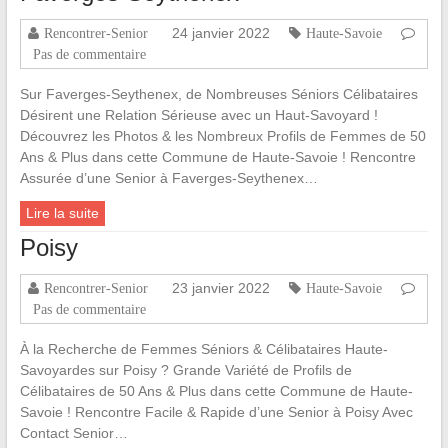
24 janvier 2022
Rencontrer-Senior
Haute-Savoie
Pas de commentaire
Sur Faverges-Seythenex, de Nombreuses Séniors Célibataires
Désirent une Relation Sérieuse avec un Haut-Savoyard !
Découvrez les Photos & les Nombreux Profils de Femmes de 50
Ans & Plus dans cette Commune de Haute-Savoie ! Rencontre
Assurée d’une Senior à Faverges-Seythenex…
Lire la suite
Poisy
23 janvier 2022
Rencontrer-Senior
Haute-Savoie
Pas de commentaire
À la Recherche de Femmes Séniors & Célibataires Haute-
Savoyardes sur Poisy ? Grande Variété de Profils de
Célibataires de 50 Ans & Plus dans cette Commune de Haute-
Savoie ! Rencontre Facile & Rapide d’une Senior à Poisy Avec
Contact Senior…