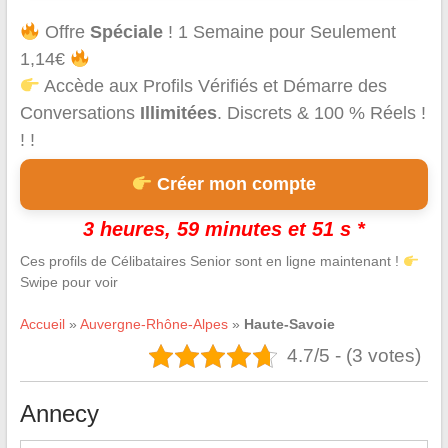
Offre
Spéciale
! 1 Semaine pour Seulement
1,14€
Accède aux Profils Vérifiés et Démarre des
Conversations
Illimitées
. Discrets & 100 % Réels !
! !
Créer mon compte
3 heures, 59 minutes et 50 s *
Ces profils de Célibataires Senior sont en ligne maintenant !
Swipe pour voir
Accueil
»
Auvergne-Rhône-Alpes
»
Haute-Savoie
4.7/5 - (3 votes)
Annecy