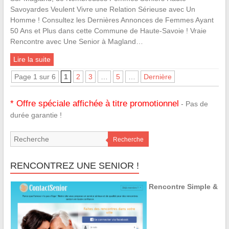
Savoyardes Veulent Vivre une Relation Sérieuse avec Un
Homme ! Consultez les Dernières Annonces de Femmes Ayant
50 Ans et Plus dans cette Commune de Haute-Savoie ! Vraie
Rencontre avec Une Senior à Magland…
Lire la suite
Page 1 sur 6
1
2
3
…
5
…
Dernière
* Offre spéciale affichée à titre promotionnel
- Pas de
durée garantie !
Recherche
RENCONTREZ UNE SENIOR !
Rencontre Simple &