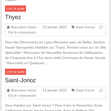
Lire la suite
Thyez
15 janvier 2022
Rencontrer-Senior
Haute-Savoie
Pas de commentaire
Pour des Rencontres en Ligne Réussies avec de Belles Seniors
Haute-Savoyardes Habitant sur Thyez, Rendez-vous sur Un Site
Spécialisé ! Retrouvez les Nouvelles Annonces de Célibataires
de Cinquante Ans & Plus dans cette Commune de Haute-Savoie
! Rencontre en Quelques…
Lire la suite
Saint-Jorioz
14 janvier 2022
Rencontrer-Senior
Haute-Savoie
Pas de commentaire
Vous Habitez sur Saint-Jorioz ? Pour Faire la Rencontre d’une
Célibataire Senior Haute-Savoyarde, Ayez le Réflexe Site