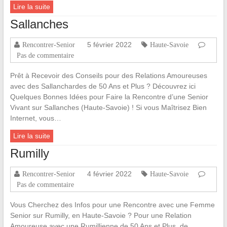
Lire la suite
Sallanches
5 février 2022
Rencontrer-Senior
Haute-Savoie
Pas de commentaire
Prêt à Recevoir des Conseils pour des Relations Amoureuses
avec des Sallanchardes de 50 Ans et Plus ? Découvrez ici
Quelques Bonnes Idées pour Faire la Rencontre d’une Senior
Vivant sur Sallanches (Haute-Savoie) ! Si vous Maîtrisez Bien
Internet, vous…
Lire la suite
Rumilly
4 février 2022
Rencontrer-Senior
Haute-Savoie
Pas de commentaire
Vous Cherchez des Infos pour une Rencontre avec une Femme
Senior sur Rumilly, en Haute-Savoie ? Pour une Relation
Amoureuse avec une Rumillienne de 50 Ans et Plus, de