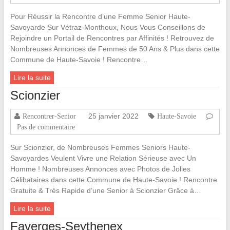
Pour Réussir la Rencontre d’une Femme Senior Haute-
Savoyarde Sur Vétraz-Monthoux, Nous Vous Conseillons de
Rejoindre un Portail de Rencontres par Affinités ! Retrouvez de
Nombreuses Annonces de Femmes de 50 Ans & Plus dans cette
Commune de Haute-Savoie ! Rencontre…
Lire la suite
Scionzier
25 janvier 2022
Rencontrer-Senior
Haute-Savoie
Pas de commentaire
Sur Scionzier, de Nombreuses Femmes Seniors Haute-
Savoyardes Veulent Vivre une Relation Sérieuse avec Un
Homme ! Nombreuses Annonces avec Photos de Jolies
Célibataires dans cette Commune de Haute-Savoie ! Rencontre
Gratuite & Très Rapide d’une Senior à Scionzier Grâce à…
Lire la suite
Faverges-Seythenex