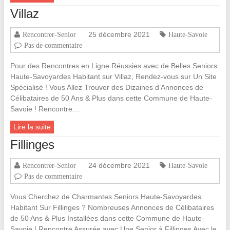
Villaz
25 décembre 2021
Rencontrer-Senior
Haute-Savoie
Pas de commentaire
Pour des Rencontres en Ligne Réussies avec de Belles Seniors
Haute-Savoyardes Habitant sur Villaz, Rendez-vous sur Un Site
Spécialisé ! Vous Allez Trouver des Dizaines d’Annonces de
Célibataires de 50 Ans & Plus dans cette Commune de Haute-
Savoie ! Rencontre…
Lire la suite
Fillinges
24 décembre 2021
Rencontrer-Senior
Haute-Savoie
Pas de commentaire
Vous Cherchez de Charmantes Seniors Haute-Savoyardes
Habitant Sur Fillinges ? Nombreuses Annonces de Célibataires
de 50 Ans & Plus Installées dans cette Commune de Haute-
Savoie ! Rencontre Assurée avec Une Senior à Fillinges Avec le