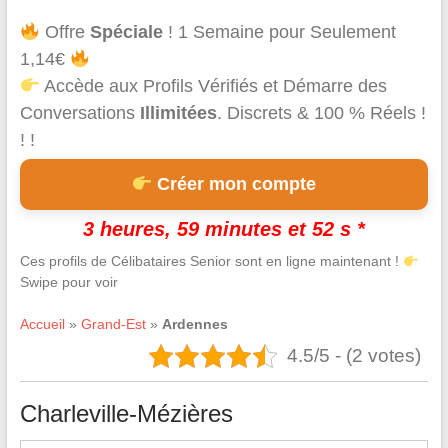
Offre
Spéciale
! 1 Semaine pour Seulement
1,14€
Accède aux Profils Vérifiés et Démarre des
Conversations
Illimitées
. Discrets & 100 % Réels !
! !
Créer mon compte
3 heures, 59 minutes et 51 s *
Ces profils de Célibataires Senior sont en ligne maintenant !
Swipe pour voir
Accueil
»
Grand-Est
»
Ardennes
4.5/5 - (2 votes)
Charleville-Mézières