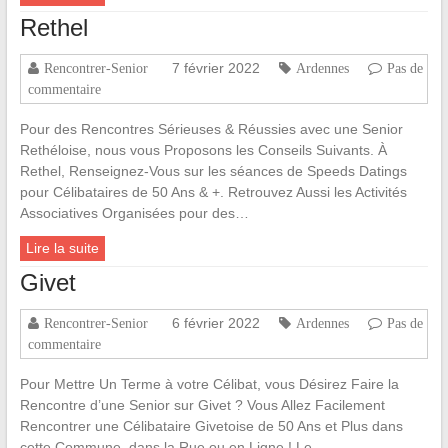
Rethel
7 février 2022
Rencontrer-Senior
Ardennes
Pas de
commentaire
Pour des Rencontres Sérieuses & Réussies avec une Senior
Rethéloise, nous vous Proposons les Conseils Suivants. À
Rethel, Renseignez-Vous sur les séances de Speeds Datings
pour Célibataires de 50 Ans & +. Retrouvez Aussi les Activités
Associatives Organisées pour des…
Lire la suite
Givet
6 février 2022
Rencontrer-Senior
Ardennes
Pas de
commentaire
Pour Mettre Un Terme à votre Célibat, vous Désirez Faire la
Rencontre d’une Senior sur Givet ? Vous Allez Facilement
Rencontrer une Célibataire Givetoise de 50 Ans et Plus dans
cette Commune, dans la Rue ou en Ligne ! Le…