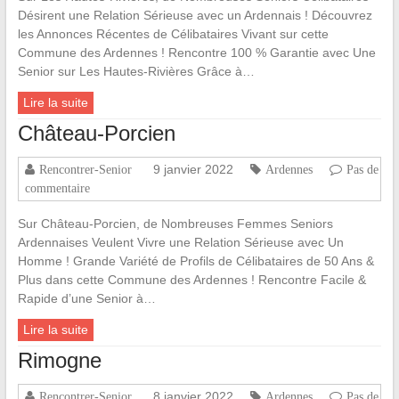
Désirent une Relation Sérieuse avec un Ardennais ! Découvrez
les Annonces Récentes de Célibataires Vivant sur cette
Commune des Ardennes ! Rencontre 100 % Garantie avec Une
Senior sur Les Hautes-Rivières Grâce à…
Lire la suite
Château-Porcien
9 janvier 2022
Rencontrer-Senior
Ardennes
Pas de
commentaire
Sur Château-Porcien, de Nombreuses Femmes Seniors
Ardennaises Veulent Vivre une Relation Sérieuse avec Un
Homme ! Grande Variété de Profils de Célibataires de 50 Ans &
Plus dans cette Commune des Ardennes ! Rencontre Facile &
Rapide d’une Senior à…
Lire la suite
Rimogne
8 janvier 2022
Rencontrer-Senior
Ardennes
Pas de