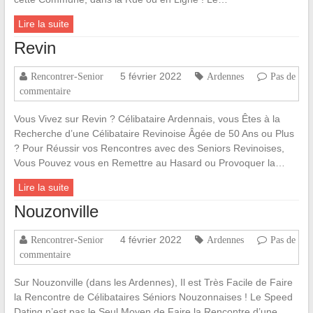
Lire la suite
Revin
5 février 2022
Rencontrer-Senior
Ardennes
Pas de
commentaire
Vous Vivez sur Revin ? Célibataire Ardennais, vous Êtes à la
Recherche d’une Célibataire Revinoise Âgée de 50 Ans ou Plus
? Pour Réussir vos Rencontres avec des Seniors Revinoises,
Vous Pouvez vous en Remettre au Hasard ou Provoquer la…
Lire la suite
Nouzonville
4 février 2022
Rencontrer-Senior
Ardennes
Pas de
commentaire
Sur Nouzonville (dans les Ardennes), Il est Très Facile de Faire
la Rencontre de Célibataires Séniors Nouzonnaises ! Le Speed
Dating n’est pas le Seul Moyen de Faire la Rencontre d’une