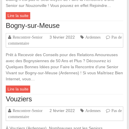
Senior sur Nouzonville ! Vous pouvez en effet Rejoindre…
Lire la suite
Bogny-sur-Meuse
3 février 2022
Rencontrer-Senior
Ardennes
Pas de
commentaire
Prêt à Recevoir des Conseils pour des Relations Amoureuses
avec des Bognysiennes de 50 Ans et Plus ? Découvrez ici
Quelques Bonnes Idées pour Faire la Rencontre d’une Senior
Vivant sur Bogny-sur-Meuse (Ardennes) ! Si vous Maîtrisez Bien
Internet, vous…
Lire la suite
Vouziers
2 février 2022
Rencontrer-Senior
Ardennes
Pas de
commentaire
À Vouziers (Ardennes), Nombreuses sont les Seniors