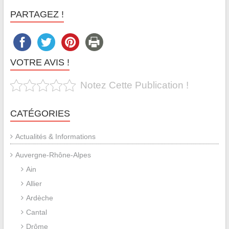
PARTAGEZ !
VOTRE AVIS !
Notez Cette Publication !
CATÉGORIES
Actualités & Informations
Auvergne-Rhône-Alpes
Ain
Allier
Ardèche
Cantal
Drôme