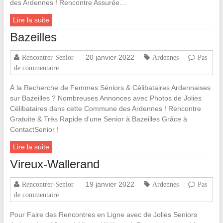
des Ardennes ! Rencontre Assurée…
Lire la suite
Bazeilles
20 janvier 2022
Rencontrer-Senior
Ardennes
Pas
de commentaire
À la Recherche de Femmes Séniors & Célibataires Ardennaises
sur Bazeilles ? Nombreuses Annonces avec Photos de Jolies
Célibataires dans cette Commune des Ardennes ! Rencontre
Gratuite & Très Rapide d’une Senior à Bazeilles Grâce à
ContactSenior !
Lire la suite
Vireux-Wallerand
19 janvier 2022
Rencontrer-Senior
Ardennes
Pas
de commentaire
Pour Faire des Rencontres en Ligne avec de Jolies Seniors