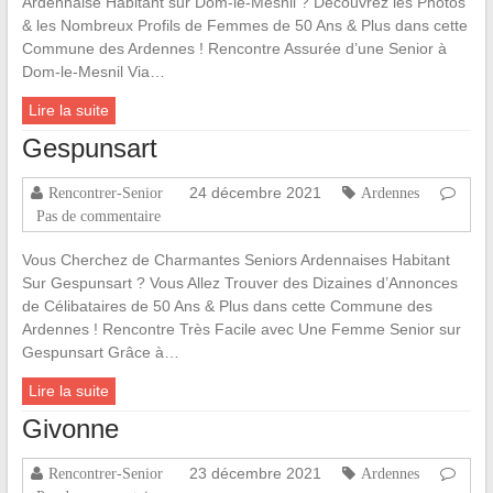
Ardennaise Habitant sur Dom-le-Mesnil ? Découvrez les Photos
& les Nombreux Profils de Femmes de 50 Ans & Plus dans cette
Commune des Ardennes ! Rencontre Assurée d’une Senior à
Dom-le-Mesnil Via…
Lire la suite
Gespunsart
24 décembre 2021
Rencontrer-Senior
Ardennes
Pas de commentaire
Vous Cherchez de Charmantes Seniors Ardennaises Habitant
Sur Gespunsart ? Vous Allez Trouver des Dizaines d’Annonces
de Célibataires de 50 Ans & Plus dans cette Commune des
Ardennes ! Rencontre Très Facile avec Une Femme Senior sur
Gespunsart Grâce à…
Lire la suite
Givonne
23 décembre 2021
Rencontrer-Senior
Ardennes