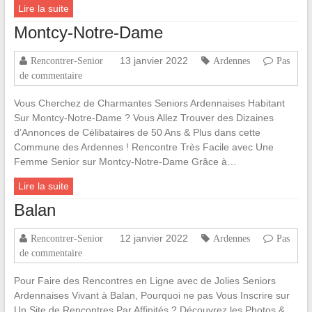
Lire la suite
Montcy-Notre-Dame
13 janvier 2022
Rencontrer-Senior
Ardennes
Pas
de commentaire
Vous Cherchez de Charmantes Seniors Ardennaises Habitant
Sur Montcy-Notre-Dame ? Vous Allez Trouver des Dizaines
d’Annonces de Célibataires de 50 Ans & Plus dans cette
Commune des Ardennes ! Rencontre Très Facile avec Une
Femme Senior sur Montcy-Notre-Dame Grâce à…
Lire la suite
Balan
12 janvier 2022
Rencontrer-Senior
Ardennes
Pas
de commentaire
Pour Faire des Rencontres en Ligne avec de Jolies Seniors
Ardennaises Vivant à Balan, Pourquoi ne pas Vous Inscrire sur
Un Site de Rencontres Par Affinités ? Découvrez les Photos &