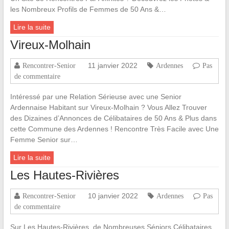
les Nombreux Profils de Femmes de 50 Ans &…
Lire la suite
Vireux-Molhain
11 janvier 2022
Rencontrer-Senior
Ardennes
Pas
de commentaire
Intéressé par une Relation Sérieuse avec une Senior
Ardennaise Habitant sur Vireux-Molhain ? Vous Allez Trouver
des Dizaines d’Annonces de Célibataires de 50 Ans & Plus dans
cette Commune des Ardennes ! Rencontre Très Facile avec Une
Femme Senior sur…
Lire la suite
Les Hautes-Rivières
10 janvier 2022
Rencontrer-Senior
Ardennes
Pas
de commentaire
Sur Les Hautes-Rivières, de Nombreuses Séniors Célibataires