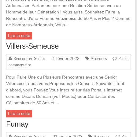
Ardennaises Partantes pour une Relation Sérieuse avec un
Homme de leur Génération ! Vous aussi Souhaitez Faire la
Rencontre d’une Femme Vouzinoise de 50 Ans & Plus ? Comme
de Nombreux Ardennais, Vous…
Lire la suite
Villers-Semeuse
1 février 2022
Rencontrer-Senior
Ardennes
Pas de
commentaire
Pour Faire Une ou Plusieurs Rencontres avec une Senior
Villersoise, nous vous Proposons les Conseils Suivants ! Tout
d’abord, vous Pouvez Vous Inscrire sur des Portails Internet
comme Disons Demain (voir Meetic) pour Contacter des
Célibataires de 50 Ans et…
Lire la suite
Fumay
31 janvier 2022
Rencontrer-Senior
Ardennes
Pas