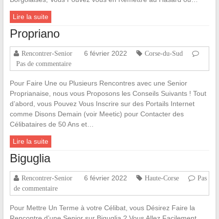
Lire la suite
Propriano
6 février 2022
Rencontrer-Senior
Corse-du-Sud
Pas de commentaire
Pour Faire Une ou Plusieurs Rencontres avec une Senior
Proprianaise, nous vous Proposons les Conseils Suivants ! Tout
d’abord, vous Pouvez Vous Inscrire sur des Portails Internet
comme Disons Demain (voir Meetic) pour Contacter des
Célibataires de 50 Ans et…
Lire la suite
Biguglia
6 février 2022
Rencontrer-Senior
Haute-Corse
Pas
de commentaire
Pour Mettre Un Terme à votre Célibat, vous Désirez Faire la
Rencontre d’une Senior sur Biguglia ? Vous Allez Facilement