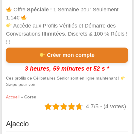
Offre
Spéciale
! 1 Semaine pour Seulement
1,14€
Accède aux Profils Vérifiés et Démarre des
Conversations
Illimitées
. Discrets & 100 % Réels !
! !
Créer mon compte
3 heures, 59 minutes et 50 s *
Ces profils de Célibataires Senior sont en ligne maintenant !
Swipe pour voir
Accueil
»
Corse
4.7/5 - (4 votes)
Ajaccio