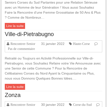
Seniors Corses du Sud Partantes pour une Relation Sérieuse
avec un Homme de leur Génération ! Vous aussi Souhaitez
Faire la Rencontre d’une Femme Grossétaise de 50 Ans & Plus
? Comme de Nombreux…
Lire la suite
Ville-di-Pietrabugno
31 janvier 2022
Rencontrer-Senior
Haute-Corse
Pas de commentaire
Retraité ou Toujours en Activité Professionnelle sur Ville-di-
Pietrabugno, vous Souhaitez Refaire votre Vie Amoureuse avec
une Senior de cette Commune ? Pour la Rencontre de
Célibataires Corses du Nord Ayant la Cinquantaine ou Plus,
nous vous Donnons Quelques Bonnes Idées.…
Lire la suite
Zonza
30 janvier 2022
Rencontrer-Senior
Corse-du-Sud