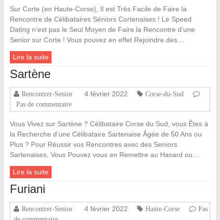
Sur Corte (en Haute-Corse), Il est Très Facile de Faire la
Rencontre de Célibataires Séniors Cortenaises ! Le Speed
Dating n’est pas le Seul Moyen de Faire la Rencontre d’une
Senior sur Corte ! Vous pouvez en effet Rejoindre des…
Lire la suite
Sartène
4 février 2022
Rencontrer-Senior
Corse-du-Sud
Pas de commentaire
Vous Vivez sur Sartène ? Célibataire Corse du Sud, vous Êtes à
la Recherche d’une Célibataire Sartenaise Âgée de 50 Ans ou
Plus ? Pour Réussir vos Rencontres avec des Seniors
Sartenaises, Vous Pouvez vous en Remettre au Hasard ou…
Lire la suite
Furiani
4 février 2022
Rencontrer-Senior
Haute-Corse
Pas
de commentaire