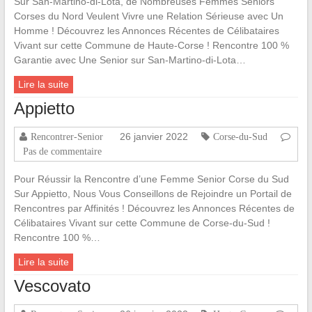
Sur San-Martino-di-Lota, de Nombreuses Femmes Seniors
Corses du Nord Veulent Vivre une Relation Sérieuse avec Un
Homme ! Découvrez les Annonces Récentes de Célibataires
Vivant sur cette Commune de Haute-Corse ! Rencontre 100 %
Garantie avec Une Senior sur San-Martino-di-Lota…
Lire la suite
Appietto
26 janvier 2022
Rencontrer-Senior
Corse-du-Sud
Pas de commentaire
Pour Réussir la Rencontre d’une Femme Senior Corse du Sud
Sur Appietto, Nous Vous Conseillons de Rejoindre un Portail de
Rencontres par Affinités ! Découvrez les Annonces Récentes de
Célibataires Vivant sur cette Commune de Corse-du-Sud !
Rencontre 100 %…
Lire la suite
Vescovato