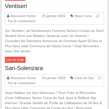
Ventiseri
25 janvier 2022
Rencontrer-Senior
Haute-Corse
Pas de commentaire
Sur Ventiseri, de Nombreuses Femmes Seniors Corses du Nord
Veulent Vivre une Relation Sérieuse avec Un Homme !
Consultez les Dernières Annonces de Femmes Ayant 50 Ans et
Plus dans cette Commune de Haute-Corse ! Vraie Rencontre
avec Une Senior…
Lire la suite
Sari-Solenzara
24 janvier 2022
Rencontrer-Senior
Corse-du-Sud
Pas de commentaire
Vous Habitez sur Sari-Solenzara ? Pour Faire la Rencontre
d’une Célibataire Senior Corse du Sud, Ayez le Réflexe Site
Internet ! Grande Variété de Profils de Célibataires de 50 Ans &
Plus dans cette Commune de Corse-du-Sud ! Rencontre