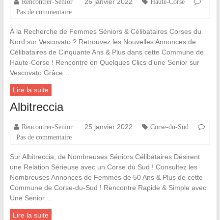
26 janvier 2022
Rencontrer-Senior
Haute-Corse
Pas de commentaire
À la Recherche de Femmes Séniors & Célibataires Corses du
Nord sur Vescovato ? Retrouvez les Nouvelles Annonces de
Célibataires de Cinquante Ans & Plus dans cette Commune de
Haute-Corse ! Rencontre en Quelques Clics d’une Senior sur
Vescovato Grâce…
Lire la suite
Albitreccia
25 janvier 2022
Rencontrer-Senior
Corse-du-Sud
Pas de commentaire
Sur Albitreccia, de Nombreuses Séniors Célibataires Désirent
une Relation Sérieuse avec un Corse du Sud ! Consultez les
Nombreuses Annonces de Femmes de 50 Ans & Plus de cette
Commune de Corse-du-Sud ! Rencontre Rapide & Simple avec
Une Senior…
Lire la suite