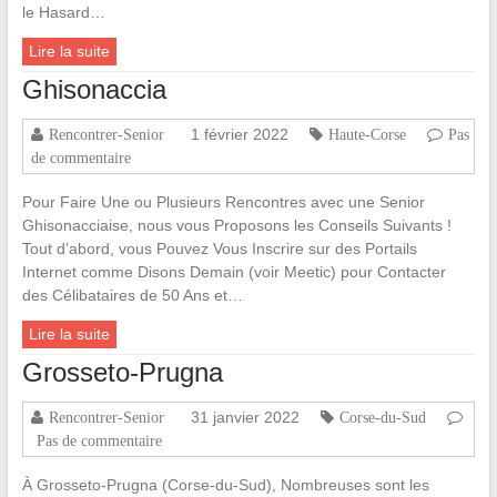
le Hasard…
Lire la suite
Ghisonaccia
1 février 2022
Rencontrer-Senior
Haute-Corse
Pas
de commentaire
Pour Faire Une ou Plusieurs Rencontres avec une Senior
Ghisonacciaise, nous vous Proposons les Conseils Suivants !
Tout d’abord, vous Pouvez Vous Inscrire sur des Portails
Internet comme Disons Demain (voir Meetic) pour Contacter
des Célibataires de 50 Ans et…
Lire la suite
Grosseto-Prugna
31 janvier 2022
Rencontrer-Senior
Corse-du-Sud
Pas de commentaire
À Grosseto-Prugna (Corse-du-Sud), Nombreuses sont les