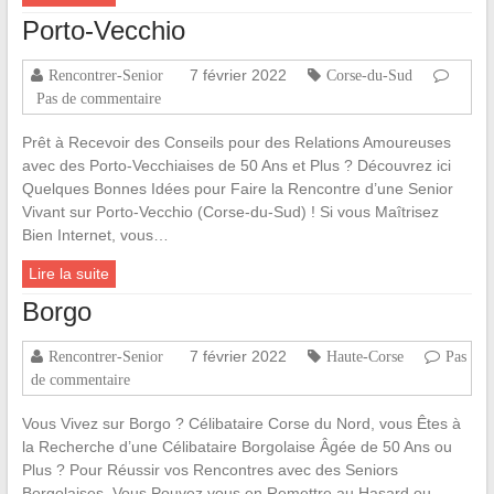
Porto-Vecchio
7 février 2022
Rencontrer-Senior
Corse-du-Sud
Pas de commentaire
Prêt à Recevoir des Conseils pour des Relations Amoureuses
avec des Porto-Vecchiaises de 50 Ans et Plus ? Découvrez ici
Quelques Bonnes Idées pour Faire la Rencontre d’une Senior
Vivant sur Porto-Vecchio (Corse-du-Sud) ! Si vous Maîtrisez
Bien Internet, vous…
Lire la suite
Borgo
7 février 2022
Rencontrer-Senior
Haute-Corse
Pas
de commentaire
Vous Vivez sur Borgo ? Célibataire Corse du Nord, vous Êtes à
la Recherche d’une Célibataire Borgolaise Âgée de 50 Ans ou
Plus ? Pour Réussir vos Rencontres avec des Seniors
Borgolaises, Vous Pouvez vous en Remettre au Hasard ou…