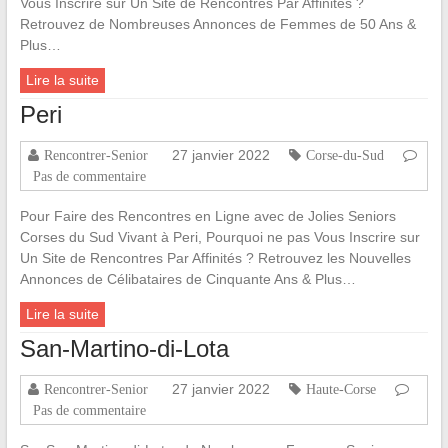
Vous Inscrire sur Un Site de Rencontres Par Affinités ?
Retrouvez de Nombreuses Annonces de Femmes de 50 Ans &
Plus…
Lire la suite
Peri
27 janvier 2022
Rencontrer-Senior
Corse-du-Sud
Pas de commentaire
Pour Faire des Rencontres en Ligne avec de Jolies Seniors
Corses du Sud Vivant à Peri, Pourquoi ne pas Vous Inscrire sur
Un Site de Rencontres Par Affinités ? Retrouvez les Nouvelles
Annonces de Célibataires de Cinquante Ans & Plus…
Lire la suite
San-Martino-di-Lota
27 janvier 2022
Rencontrer-Senior
Haute-Corse
Pas de commentaire